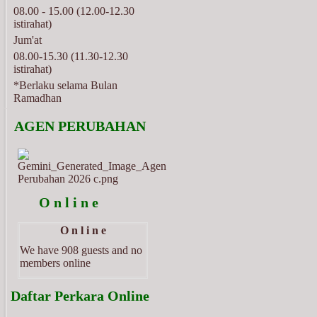
08.00 - 15.00 (12.00-12.30
istirahat)
Jum'at
08.00-15.30 (11.30-12.30
istirahat)
*Berlaku selama Bulan
Ramadhan
   AGEN PERUBAHAN                                              
          O n l i n e
O n l i n e
We have 908 guests and no
members online
  Daftar Perkara Online