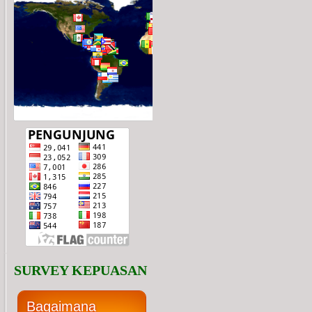
   SURVEY KEPUASAN
Bagaimana