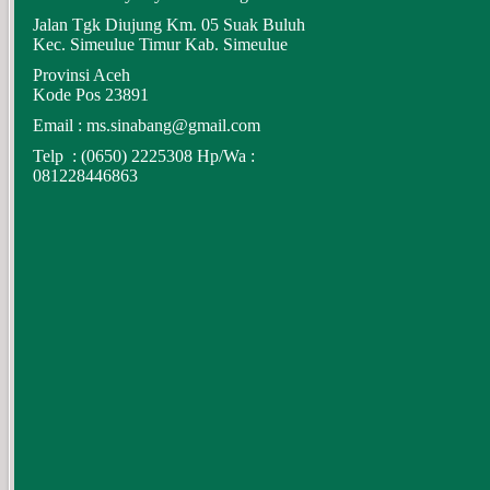
Jalan Tgk Diujung Km. 05 Suak Buluh
Kec. Simeulue Timur Kab. Simeulue
Provinsi Aceh
Kode Pos 23891
Email :
ms.sinabang@gmail.com
Telp : (0650) 2225308 Hp/Wa :
0
81228446863