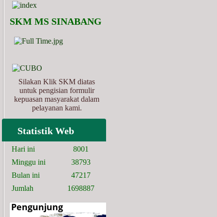
   SKM MS SINABANG
Silakan Klik SKM diatas
untuk pengisian formulir
kepuasan masyarakat dalam
pelayanan kami.
Statistik Web
Hari ini
8001
Minggu ini
38793
Bulan ini
47217
Jumlah
1698887