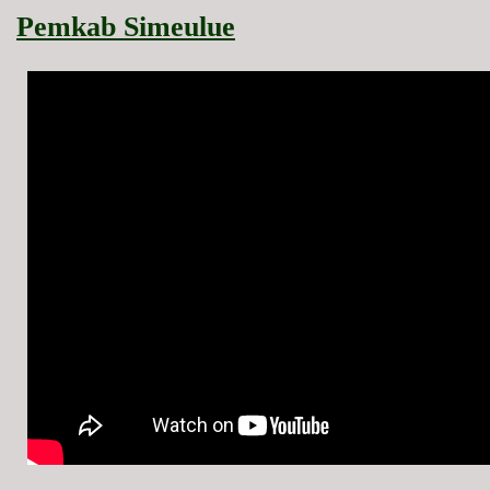
Pemkab Simeulue