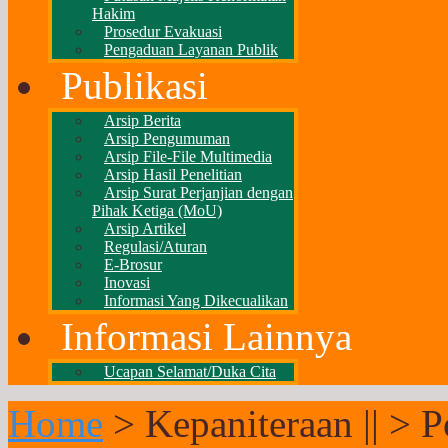
Hakim
Prosedur Evakuasi
Pengaduan Layanan Publik
Publikasi
Arsip Berita
Arsip Pengumuman
Arsip File-File Multimedia
Arsip Hasil Penelitian
Arsip Surat Perjanjian dengan
Pihak Ketiga (MoU)
Arsip Artikel
Regulasi/Aturan
E-Brosur
Inovasi
Informasi Yang Dikecualikan
Informasi Lainnya
Ucapan Selamat/Duka Cita
Home
>
Kepaniteraan ||
>
P