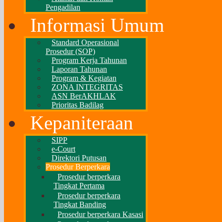
Pengadilan
Informasi Umum
Standard Operasional
Prosedur (SOP)
Program Kerja Tahunan
Laporan Tahunan
Program & Kegiatan
ZONA INTEGRITAS
ASN BerAKHLAK
Prioritas Badilag
Kepaniteraan
SIPP
e-Court
Direktori Putusan
Prosedur Berperkara
Prosedur berperkara
Tingkat Pertama
Prosedur berperkara
Tingkat Banding
Prosedur berperkara Kasasi