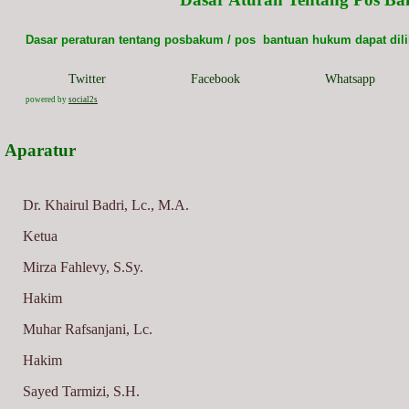
Dasar peraturan tentang posbakum / pos bantuan hukum dapat dili
Twitter
Facebook
Whatsapp
powered by
social2s
Aparatur
Dr. Khairul Badri, Lc., M.A.
Ketua
Mirza Fahlevy, S.Sy.
Hakim
Muhar Rafsanjani, Lc.
Hakim
Sayed Tarmizi, S.H.