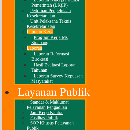
Pemerintah (LKjIP)
Pedoman Pengelolaan
Kesekretariatan
Unit Pelaksana Teknis
Kesekretariatan
Laporan Kerja
Program Kerja Ms
Sinabang
Laporan
Laporan Reformasi
Birokrasi
Hasil Evaluasi Laporan
Tahunan
Laporan Survey Kepuasan
Masyarakat
Layanan Publik
Standar & Maklumat
Pelayanan Pengadilan
Jam Kerja Kantor
Fasilitas Publik
SOP Khusus Pelayanan
Publik