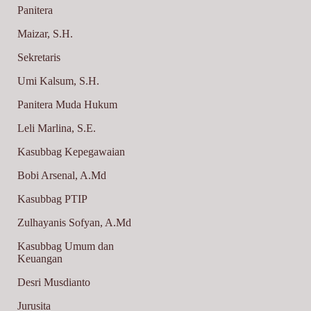
Panitera
Maizar, S.H.
Sekretaris
Umi Kalsum, S.H.
Panitera Muda Hukum
Leli Marlina, S.E.
Kasubbag Kepegawaian
Bobi Arsenal, A.Md
Kasubbag PTIP
Zulhayanis Sofyan, A.Md
Kasubbag Umum dan
Keuangan
Desri Musdianto
Jurusita