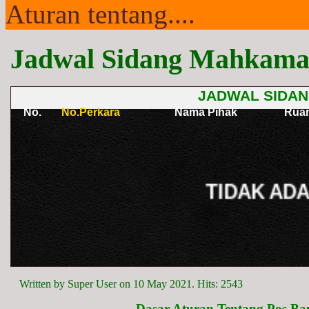
Aturan tentang....
Jadwal Sidang Mahkamah
Written by Super User on
10 May 2021
. Hits: 2543
Dasar Aturan Tentang Pos B