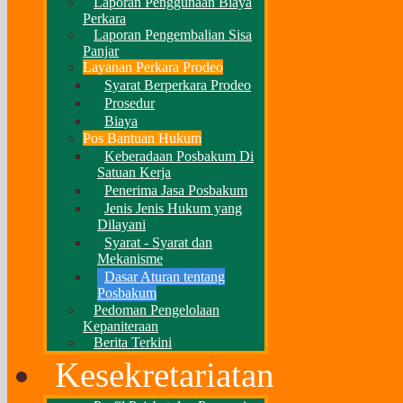
Laporan Penggunaan Biaya
Perkara
Laporan Pengembalian Sisa
Panjar
Layanan Perkara Prodeo
Syarat Berperkara Prodeo
Prosedur
Biaya
Pos Bantuan Hukum
Keberadaan Posbakum Di
Satuan Kerja
Penerima Jasa Posbakum
Jenis Jenis Hukum yang
Dilayani
Syarat - Syarat dan
Mekanisme
Dasar Aturan tentang
Posbakum
Pedoman Pengelolaan
Kepaniteraan
Berita Terkini
Kesekretariatan