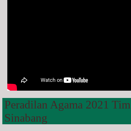
Peradilan Agama 2021 Tim
Sinabang