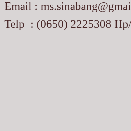
Email :
ms.sinabang@gmai
Telp : (0650) 2225308 Hp