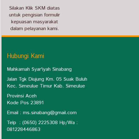
Silakan Klik SKM diatas
untuk pengisian formulir
kepuasan masyarakat
dalam pelayanan kami.
Hubungi Kami
Mahkamah Syar'iyah Sinabang
Jalan Tgk Diujung Km. 05 Suak Buluh
Kec. Simeulue Timur Kab. Simeulue
Provinsi Aceh
Kode Pos 23891
Email :
ms.sinabang@gmail.com
Telp : (0650) 2225308 Hp/Wa :
0
81228446863