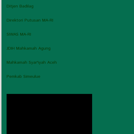
Ditjen Badilag
Direktori Putusan MA-RI
SIWAS MA-RI
JDIH Mahkamah Agung
Mahkamah Syar'iyah Aceh
Pemkab Simeulue