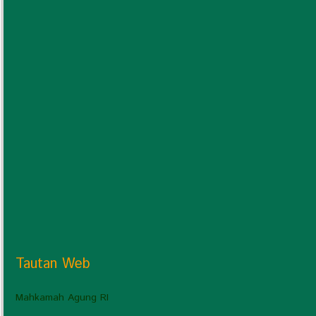
Tautan Web
Mahkamah Agung RI