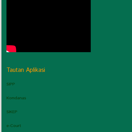
Tautan Aplikasi
SIPP
Komdanas
SIKEP
e-Court