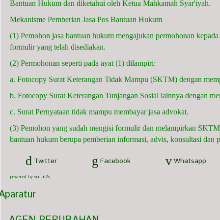
Bantuan Hukum dan diketahui oleh Ketua Mahkamah Syar'iyah.
Mekanisme Pemberian Jasa Pos Bantuan Hukum
(1) Pemohon jasa bantuan hukum mengajukan permohonan kepada
formulir yang telah disediakan.
(2) Permohonan seperti pada ayat (1) dilampiri:
a. Fotocopy Surat Keterangan Tidak Mampu (SKTM) dengan memper
b. Fotocopy Surat Keterangan Tunjangan Sosial lainnya dengan mem
c. Surat Pernyataan tidak mampu membayar jasa advokat.
(3) Pemohon yang sudah mengisi formulir dan melampirkan SKTM d
bantuan hukum berupa pemberian informasi, advis, konsultasi dan
Twitter
Facebook
Whatsapp
powered by
social2s
Sayed Tarmizi, S.H.
Aparatur
Panitera