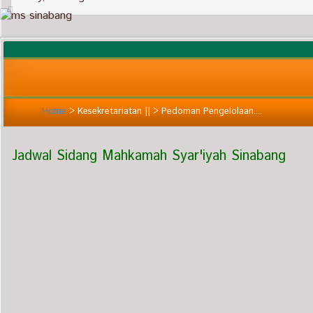
Home
>
Kesekretariatan ||
>
Pedoman Pengelolaan....
Jadwal Sidang Mahkamah Syar'iyah Sinabang