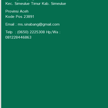
Kec. Simeulue Timur Kab. Simeulue
Provinsi Aceh
Kode Pos 23891
Email :
ms.sinabang@gmail.com
Telp : (0650) 2225308 Hp/Wa :
0
81228446863