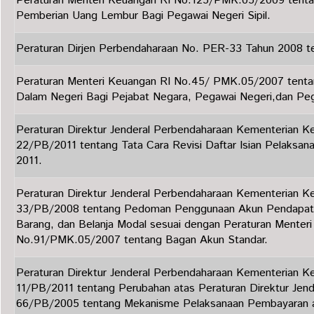
Peraturan Menteri Keuangan RI No.125/PMK.05/2009 tenta
Pemberian Uang Lembur Bagi Pegawai Negeri Sipil.
Peraturan Dirjen Perbendaharaan No. PER-33 Tahun 2008 t
Peraturan Menteri Keuangan RI No.45/ PMK.05/2007 tentan
Dalam Negeri Bagi Pejabat Negara, Pegawai Negeri,dan Peg
Peraturan Direktur Jenderal Perbendaharaan Kementerian 
22/PB/2011 tentang Tata Cara Revisi Daftar Isian Pelaksa
2011.
Peraturan Direktur Jenderal Perbendaharaan Kementerian 
33/PB/2008 tentang Pedoman Penggunaan Akun Pendapatan
Barang, dan Belanja Modal sesuai dengan Peraturan Menter
No.91/PMK.05/2007 tentang Bagan Akun Standar.
Peraturan Direktur Jenderal Perbendaharaan Kementerian 
11/PB/2011 tentang Perubahan atas Peraturan Direktur Jen
66/PB/2005 tentang Mekanisme Pelaksanaan Pembayaran 