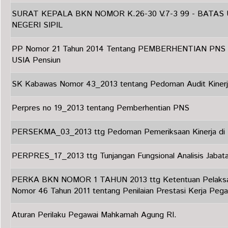
SURAT KEPALA BKN NOMOR K.26-30 V.7-3 99 - BATAS
NEGERI SIPIL
PP Nomor 21 Tahun 2014 Tentang PEMBERHENTIAN PN
USIA Pensiun
SK Kabawas Nomor 43_2013 tentang Pedoman Audit Kinerja 
Perpres no 19_2013 tentang Pemberhentian PNS
PERSEKMA_03_2013 ttg Pedoman Pemeriksaan Kinerja di 
PERPRES_17_2013 ttg Tunjangan Fungsional Analisis Jabat
PERKA BKN NOMOR 1 TAHUN 2013 ttg Ketentuan Pelaksan
Nomor 46 Tahun 2011 tentang Penilaian Prestasi Kerja Pegaw
Aturan Perilaku Pegawai Mahkamah Agung RI.