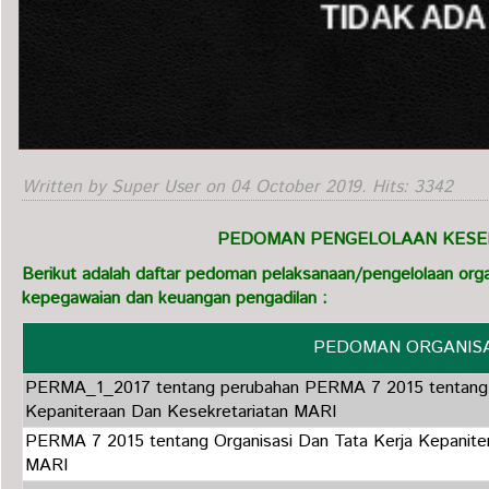
Written by Super User on
04 October 2019
. Hits: 3342
PEDOMAN PENGELOLAAN KESE
Berikut adalah daftar pedoman pelaksanaan/pengelolaan organ
kepegawaian dan keuangan pengadilan :
PEDOMAN ORGANISA
PERMA_1_2017 tentang perubahan PERMA 7 2015 tentang O
Kepaniteraan Dan Kesekretariatan MARI
PERMA 7 2015 tentang Organisasi Dan Tata Kerja Kepanite
MARI