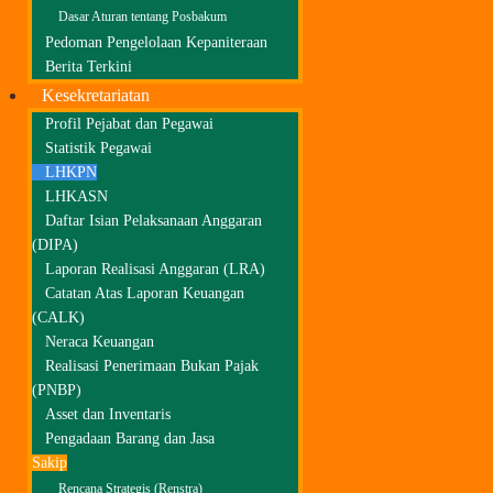
Dasar Aturan tentang Posbakum
Pedoman Pengelolaan Kepaniteraan
Berita Terkini
Kesekretariatan
Profil Pejabat dan Pegawai
Statistik Pegawai
LHKPN
LHKASN
Daftar Isian Pelaksanaan Anggaran
(DIPA)
Laporan Realisasi Anggaran (LRA)
Catatan Atas Laporan Keuangan
(CALK)
Neraca Keuangan
Realisasi Penerimaan Bukan Pajak
(PNBP)
Asset dan Inventaris
Pengadaan Barang dan Jasa
Sakip
Rencana Strategis (Renstra)