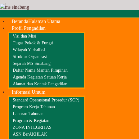
Beranda
Halaman Utama
Profil Pengadilan
Visi dan Misi
Tugas Pokok & Fungsi
Wilayah Yurisdiksi
Struktur Organisasi
Sejarah MS Sinabang
Daftar Nama Mantan Pimpinan
Agenda Kegiatan Satuan Kerja
Alamat dan Kontak Pengadilan
Informasi Umum
Standard Operasional Prosedur (SOP)
Program Kerja Tahunan
Laporan Tahunan
Program & Kegiatan
ZONA INTEGRITAS
ASN BerAKHLAK