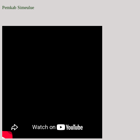
Pemkab Simeulue