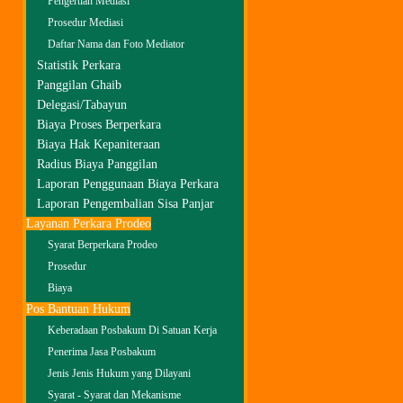
Pengertian Mediasi
Prosedur Mediasi
Daftar Nama dan Foto Mediator
Statistik Perkara
Panggilan Ghaib
Delegasi/Tabayun
Biaya Proses Berperkara
Biaya Hak Kepaniteraan
Radius Biaya Panggilan
Laporan Penggunaan Biaya Perkara
Laporan Pengembalian Sisa Panjar
Layanan Perkara Prodeo
Syarat Berperkara Prodeo
Prosedur
Biaya
Pos Bantuan Hukum
Keberadaan Posbakum Di Satuan Kerja
Penerima Jasa Posbakum
Jenis Jenis Hukum yang Dilayani
Syarat - Syarat dan Mekanisme