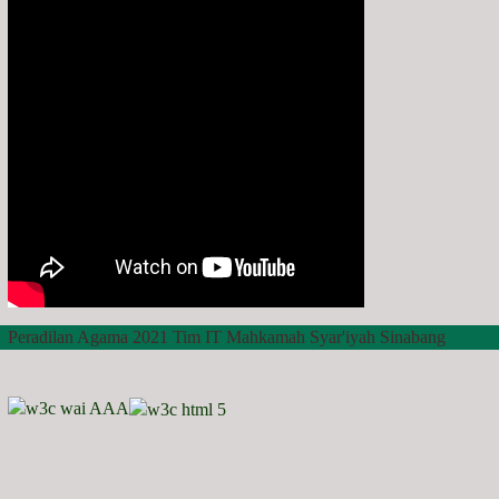
Peradilan Agama 2021 Tim IT Mahkamah Syar'iyah Sinabang