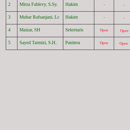
2
Mirza Fahlevy, S.Sy.
Hakim
-
-
3
Muhar Rafsanjani, Lc
Hakim
-
-
4
Maizar, SH
Sekretaris
Open
Open
5
Sayed Tarmizi, S.H.
Panitera
Open
Open