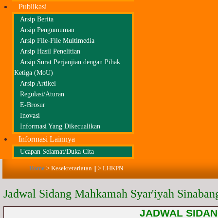
Publikasi
Arsip Berita
Arsip Pengumuman
Arsip File-File Multimedia
Arsip Hasil Penelitian
Arsip Surat Perjanjian dengan Pihak
Ketiga (MoU)
Arsip Artikel
Regulasi/Aturan
E-Brosur
Inovasi
Informasi Yang Dikecualikan
Informasi Lainnya
Ucapan Selamat/Duka Cita
Home
>
Kesekretariatan ||
>
LHKPN
Jadwal Sidang Mahkamah Syar'iyah Sinaban