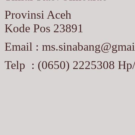
Provinsi Aceh
Kode Pos 23891
Email :
ms.sinabang@gmai
Telp : (0650) 2225308 Hp