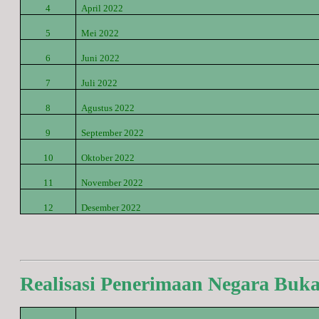
4
April
2022
5
Mei
2022
6
Juni
2022
7
Juli
2022
8
Agustus
2022
9
September
2022
10
Oktober
2022
11
November
2022
12
Desember
2022
Realisasi Penerimaan Negara Buk