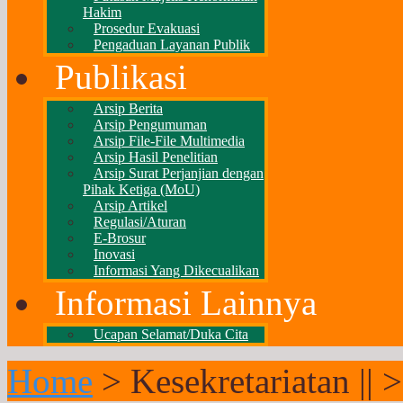
Hakim
Prosedur Evakuasi
Pengaduan Layanan Publik
Publikasi
Arsip Berita
Arsip Pengumuman
Arsip File-File Multimedia
Arsip Hasil Penelitian
Arsip Surat Perjanjian dengan
Pihak Ketiga (MoU)
Arsip Artikel
Regulasi/Aturan
E-Brosur
Inovasi
Informasi Yang Dikecualikan
Informasi Lainnya
Ucapan Selamat/Duka Cita
Home
>
Kesekretariatan ||