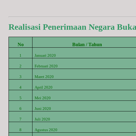
Realisasi Penerimaan Negara Buk
No
Bulan / Tahun
1
Januari 2020
2
Februari 2020
3
Maret
2020
4
April
2020
5
Mei
2020
6
Juni
2020
7
Juli
2020
8
Agustus
2020