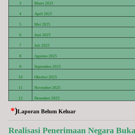
3
Maret
2025
4
April
2025
5
Mei
2025
6
Juni
2025
7
Juli
2025
8
Agustus
2025
9
September
2025
10
Oktober
2025
11
November
2025
12
Desember
2025
*
)
Laporan Belum Keluar
Realisasi Penerimaan Negara Buk