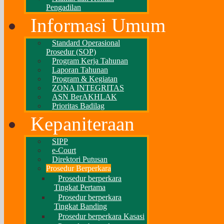
Pengadilan
Informasi Umum
Standard Operasional
Prosedur (SOP)
Program Kerja Tahunan
Laporan Tahunan
Program & Kegiatan
ZONA INTEGRITAS
ASN BerAKHLAK
Prioritas Badilag
Kepaniteraan
SIPP
e-Court
Direktori Putusan
Prosedur Berperkara
Prosedur berperkara
Tingkat Pertama
Prosedur berperkara
Tingkat Banding
Prosedur berperkara Kasasi