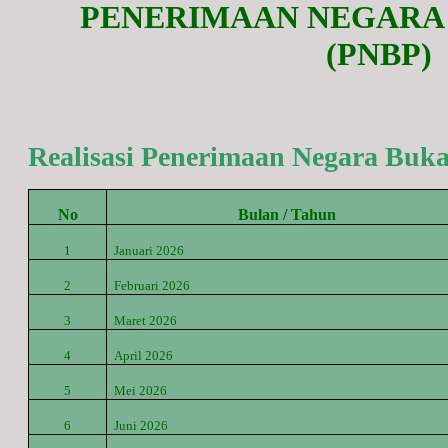
PENERIMAAN NEGARA
(PNBP)
Realisasi Penerimaan Negara Buk
No
Bulan / Tahun
1
Januari 2026
2
Februari 2026
3
Maret
2026
4
April
2026
5
Mei
2026
6
Juni
2026