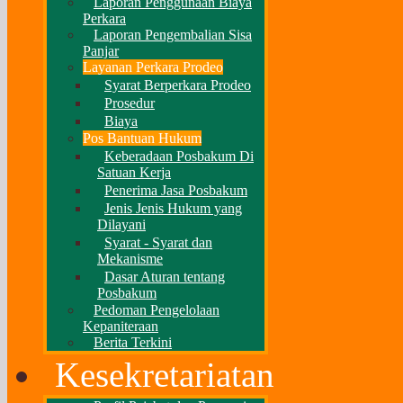
Laporan Penggunaan Biaya
Perkara
Laporan Pengembalian Sisa
Panjar
Layanan Perkara Prodeo
Syarat Berperkara Prodeo
Prosedur
Biaya
Pos Bantuan Hukum
Keberadaan Posbakum Di
Satuan Kerja
Penerima Jasa Posbakum
Jenis Jenis Hukum yang
Dilayani
Syarat - Syarat dan
Mekanisme
Dasar Aturan tentang
Posbakum
Pedoman Pengelolaan
Kepaniteraan
Berita Terkini
Kesekretariatan