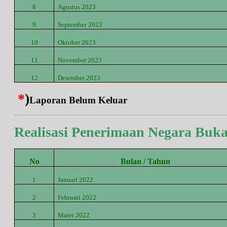
8
Agustus
2023
9
September
2023
10
Oktober
2023
11
November
2023
12
Desember
2023
*
)
Laporan Belum Keluar
Realisasi Penerimaan Negara Buk
No
Bulan / Tahun
1
Januari 2022
2
Februari 2022
3
Maret
2022