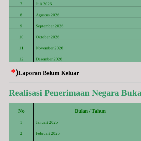
7
Juli
2026
8
Agustus
2026
9
September
2026
10
Oktober
2026
11
November
2026
12
Desember
2026
*
)
Laporan Belum Keluar
Realisasi Penerimaan Negara Buk
No
Bulan / Tahun
1
Januari 2025
2
Februari 2025