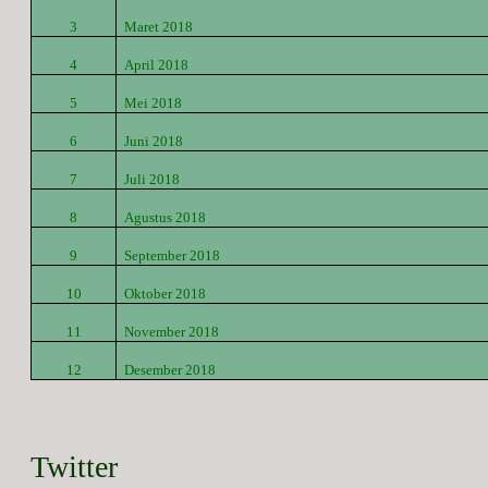
3
Maret 2018
4
April 2018
5
Mei 2018
6
Juni 2018
7
Juli 2018
8
Agustus 2018
9
September 2018
10
Oktober 2018
11
November 2018
12
Desember 2018
Twitter