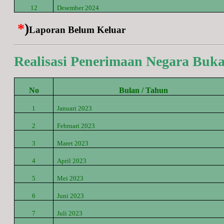
12
Desember
2024
*
)
Laporan Belum Keluar
Realisasi Penerimaan Negara Buk
No
Bulan / Tahun
1
Januari 2023
2
Februari 2023
3
Maret
2023
4
April
2023
5
Mei
2023
6
Juni
2023
7
Juli
2023