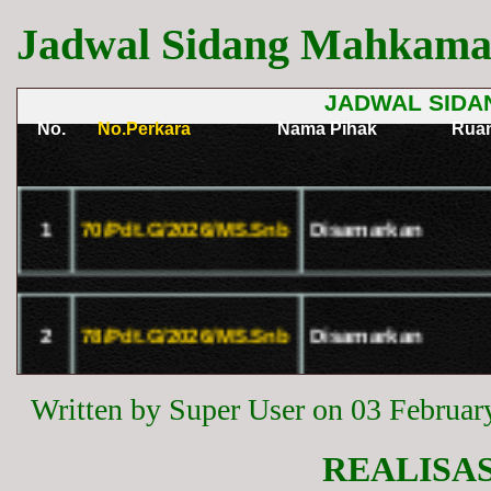
Jadwal Sidang Mahkamah
Written by Super User on
03 Februar
REALISAS