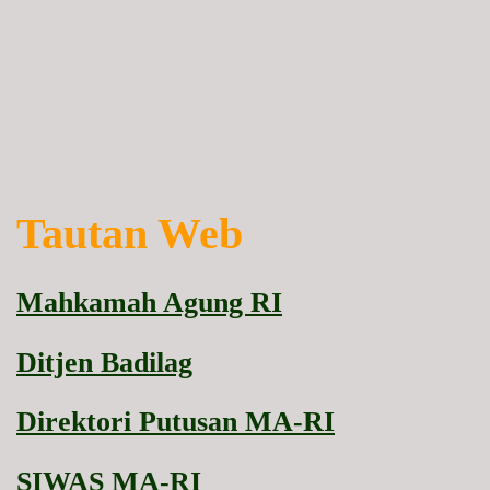
Tautan Web
Mahkamah Agung RI
Ditjen Badilag
Direktori Putusan MA-RI
SIWAS MA-RI