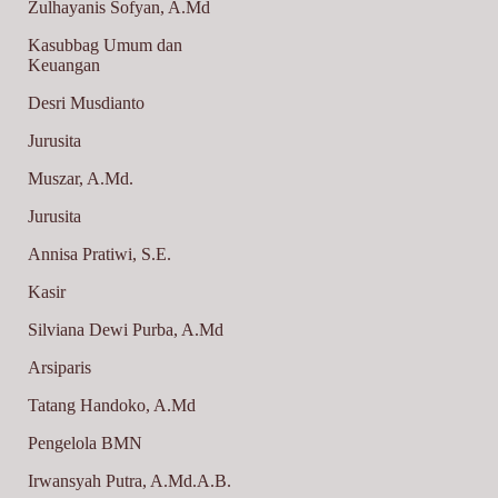
Zulhayanis Sofyan, A.Md
Kasubbag Umum dan
Keuangan
Desri Musdianto
Jurusita
Muszar, A.Md.
Jurusita
Annisa Pratiwi, S.E.
Kasir
Silviana Dewi Purba, A.Md
Arsiparis
Tatang Handoko, A.Md
Pengelola BMN
Irwansyah Putra, A.Md.A.B.