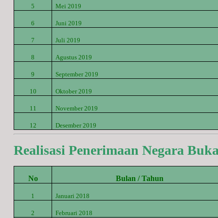
5
Mei 2019
6
Juni 2019
7
Juli 2019
8
Agustus 2019
9
September 2019
10
Oktober 2019
11
November 2019
12
Desember 2019
Realisasi Penerimaan Negara Buk
No
Bulan / Tahun
1
Januari 2018
2
Februari 2018