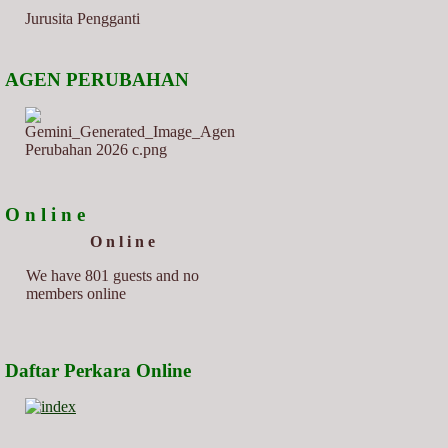
Jurusita Pengganti
AGEN PERUBAHAN
O n l i n e
O n l i n e
We have 801 guests and no
members online
Daftar Perkara Online