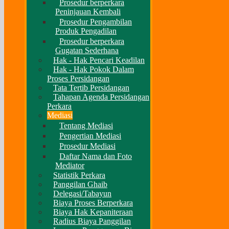
Prosedur berperkara
Peninjauan Kembali
Prosedur Pengambilan
Produk Pengadilan
Prosedur berperkara
Gugatan Sederhana
Hak - Hak Pencari Keadilan
Hak - Hak Pokok Dalam
Proses Persidangan
Tata Tertib Persidangan
Tahapan Agenda Persidangan
Perkara
Mediasi
Tentang Mediasi
Pengertian Mediasi
Prosedur Mediasi
Daftar Nama dan Foto
Mediator
Statistik Perkara
Panggilan Ghaib
Delegasi/Tabayun
Biaya Proses Berperkara
Biaya Hak Kepaniteraan
Radius Biaya Panggilan