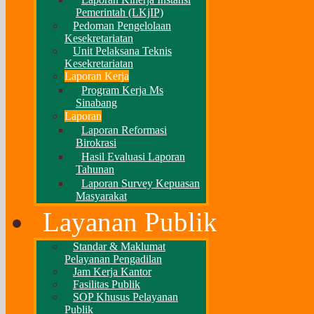
Pemerintah (LKjIP)
Pedoman Pengelolaan
Kesekretariatan
Unit Pelaksana Teknis
Kesekretariatan
Laporan Kerja
Program Kerja Ms
Sinabang
Laporan
Laporan Reformasi
Birokrasi
Hasil Evaluasi Laporan
Tahunan
Laporan Survey Kepuasan
Masyarakat
Layanan Publik
Standar & Maklumat
Pelayanan Pengadilan
Jam Kerja Kantor
Fasilitas Publik
SOP Khusus Pelayanan
Publik