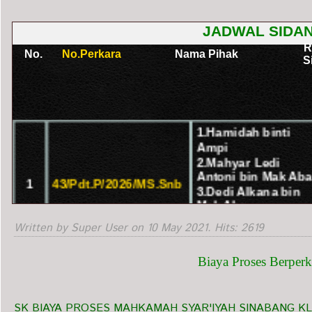
Written by Super User on
10 May 2021
. Hits: 2619
Biaya Proses Berperk
SK BIAYA PROSES MAHKAMAH SYAR'IYAH SINABANG K