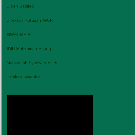
Ditjen Badilag
Direktori Putusan MA-RI
SIWAS MA-RI
JDIH Mahkamah Agung
Mahkamah Syar'iyah Aceh
Pemkab Simeulue