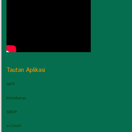
Tautan Aplikasi
SIPP
Komdanas
SIKEP
e-Court