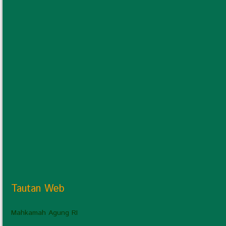
Tautan Web
Mahkamah Agung RI