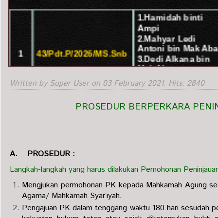
Written by Super User on
03 February 2021
. Hits: 2840
PROSEDUR BERPERKARA PENIN
A. PROSEDUR :
Langkah-langkah yang harus dilakukan Pemohonan Peninjauan
Mengjukan permohonan PK kepada Mahkamah Agung secara 
Agama/ Mahkamah Syar’iyah.
Pengajuan PK dalam tenggang waktu 180 hari sesudah p