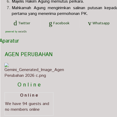
Majelis Hakim Agung memutus perkara.
Mahkamah Agung mengirimkan salinan putusan kepada 
pertama yang menerima permohonan PK.
Twitter
Facebook
Whatsapp
powered by
social2s
Mirza Fahlevy, S.Sy.
Aparatur
Hakim
   AGEN PERUBAHAN                             
          O n l i n e
O n l i n e
We have 94 guests and
no members online