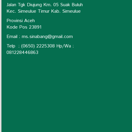
Jalan Tgk Diujung Km. 05 Suak Buluh
Kec. Simeulue Timur Kab. Simeulue
Provinsi Aceh
Kode Pos 23891
Email :
ms.sinabang@gmail.com
Telp : (0650) 2225308 Hp/Wa :
0
81228446863