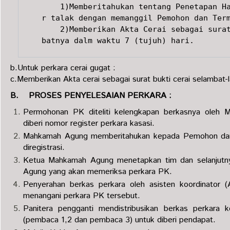
    1)Memberitahukan tentang Penetapan H
r talak dengan memanggil Pemohon dan Term
    2)Memberikan Akta Cerai sebagai surat bukti cerai selambat-lam
batnya dalm waktu 7 (tujuh) hari.
b.Untuk perkara cerai gugat :
c.Memberikan Akta cerai sebagai surat bukti cerai selambat-l
B. PROSES PENYELESAIAN PERKARA :
Permohonan PK diteliti kelengkapan berkasnya oleh 
diberi nomor register perkara kasasi.
Mahkamah Agung memberitahukan kepada Pemohon dan
diregistrasi.
Ketua Mahkamah Agung menetapkan tim dan selanjutny
Agung yang akan memeriksa perkara PK.
Penyerahan berkas perkara oleh asisten koordinator (
menangani perkara PK tersebut.
Panitera pengganti mendistribusikan berkas perkara
(pembaca 1,2 dan pembaca 3) untuk diberi pendapat.