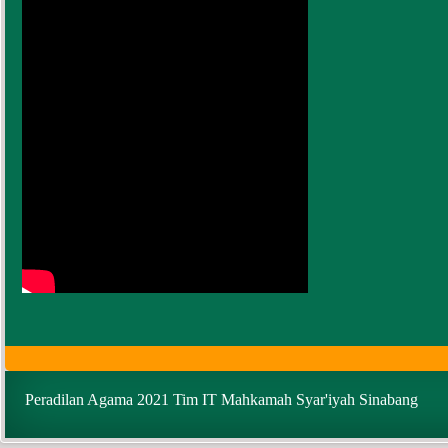
Peradilan Agama 2021 Tim IT Mahkamah Syar'iyah Sinabang