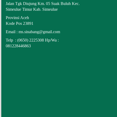
Jalan Tgk Diujung Km. 05 Suak Buluh Kec.
Simeulue Timur Kab. Simeulue
Provinsi Aceh
Kode Pos 23891
Email :
ms.sinabang@gmail.com
Telp : (0650) 2225308 Hp/Wa :
0
81228446863