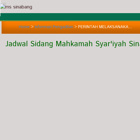
Home
>
Informasi Pengadilan
>
PERINTAH MELAKSANAKA....
Jadwal Sidang Mahkamah Syar'iyah Si