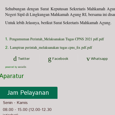
Sehubungan dengan Surat Keputusan Sekretaris Mahkamah Agun
Negeri Sipil di Lingkungan Mahkamah Agung RI, bersama ini disam
Untuk lebih Jelasnya, berikut Surat Sekretaris Mahkamah Agung.
1.
Pengumuman Perintah_Melaksanakan Tugas CPNS 2021 pdf.pdf
2.
Lampiran perintah_melaksanakan tugas cpns_fix pdf.pdf
Twitter
Facebook
Whatsapp
powered by
social2s
Aparatur
Jam Pelayanan
Senin - Kamis
08.00 - 15.00 (12.00-12.30