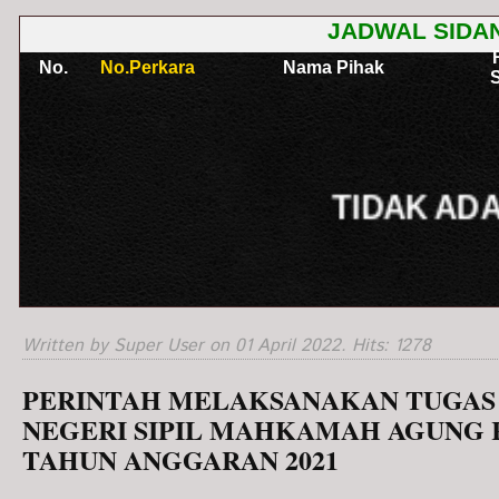
Written by Super User on
01 April 2022
. Hits: 1278
PERINTAH MELAKSANAKAN TUGAS 
NEGERI SIPIL MAHKAMAH AGUNG 
TAHUN ANGGARAN 2021