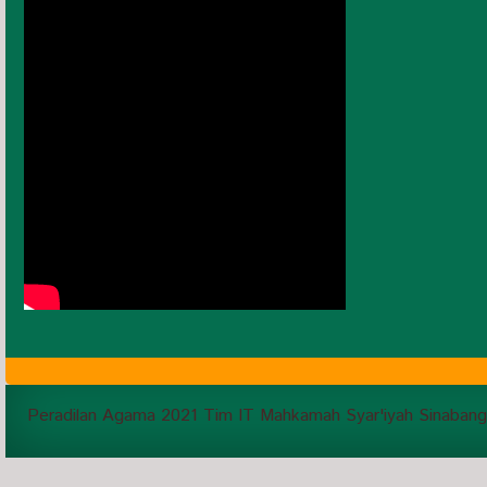
Peradilan Agama 2021 Tim IT Mahkamah Syar'iyah Sinabang