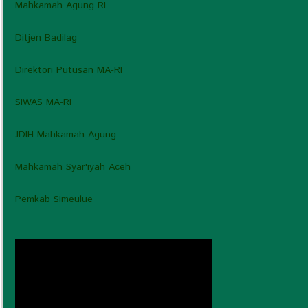
Mahkamah Agung RI
Ditjen Badilag
Direktori Putusan MA-RI
SIWAS MA-RI
JDIH Mahkamah Agung
Mahkamah Syar'iyah Aceh
Pemkab Simeulue