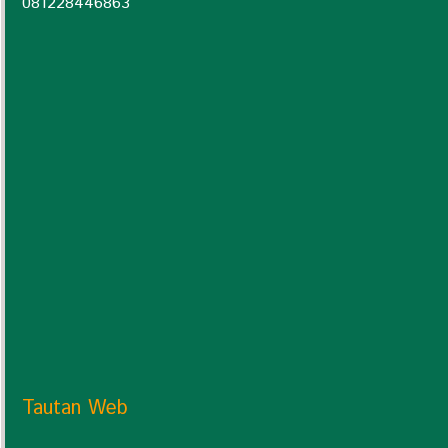
0
81228446863
Tautan Web