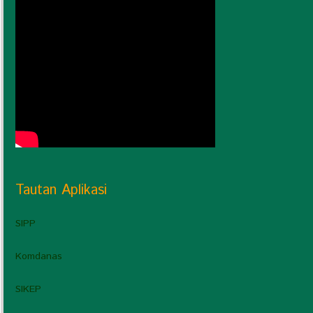
Tautan Aplikasi
SIPP
Komdanas
SIKEP