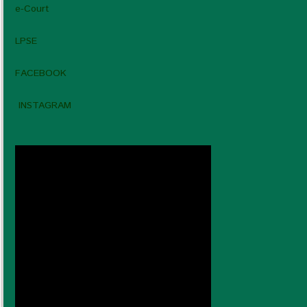
e-Court
LPSE
FACEBOOK
INSTAGRAM