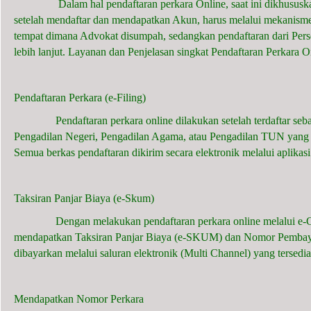
Dalam hal pendaftaran perkara Online, saat ini dikhususkan 
setelah mendaftar dan mendapatkan Akun, harus melalui mekanisme
tempat dimana Advokat disumpah, sedangkan pendaftaran dari Per
lebih lanjut. Layanan dan Penjelasan singkat Pendaftaran Perkara O
Pendaftaran Perkara (e-Filing)
Pendaftaran perkara online dilakukan setelah terdaftar sebag
Pengadilan Negeri, Pengadilan Agama, atau Pengadilan TUN yang 
Semua berkas pendaftaran dikirim secara elektronik melalui aplik
Taksiran Panjar Biaya (e-Skum)
Dengan melakukan pendaftaran perkara online melalui e-Court
mendapatkan Taksiran Panjar Biaya (e-SKUM) dan Nomor Pembayar
dibayarkan melalui saluran elektronik (Multi Channel) yang tersedia
Mendapatkan Nomor Perkara