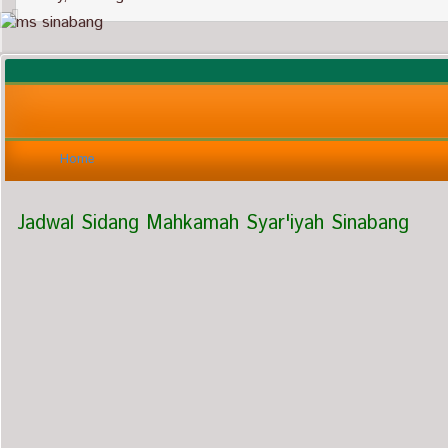
Home
Jadwal Sidang Mahkamah Syar'iyah Sinabang