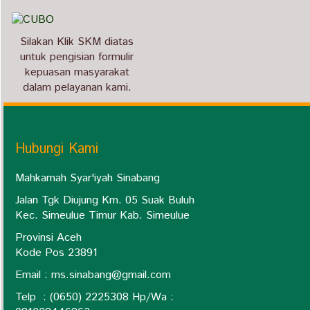
Silakan Klik SKM diatas
untuk pengisian formulir
kepuasan masyarakat
dalam pelayanan kami.
Hubungi Kami
Mahkamah Syar'iyah Sinabang
Jalan Tgk Diujung Km. 05 Suak Buluh
Kec. Simeulue Timur Kab. Simeulue
Provinsi Aceh
Kode Pos 23891
Email :
ms.sinabang@gmail.com
Telp : (0650) 2225308 Hp/Wa :