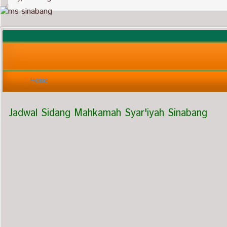
Home
Jadwal Sidang Mahkamah Syar'iyah Sinabang