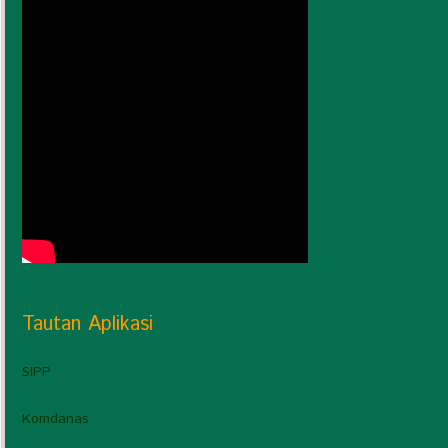
Tautan Aplikasi
SIPP
Komdanas