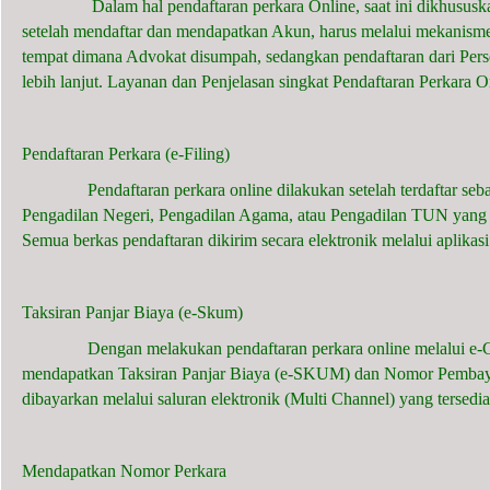
Dalam hal pendaftaran perkara Online, saat ini dikhususkan 
setelah mendaftar dan mendapatkan Akun, harus melalui mekanisme
tempat dimana Advokat disumpah, sedangkan pendaftaran dari Per
lebih lanjut. Layanan dan Penjelasan singkat Pendaftaran Perkara O
Pendaftaran Perkara (e-Filing)
Pendaftaran perkara online dilakukan setelah terdaftar sebag
Pengadilan Negeri, Pengadilan Agama, atau Pengadilan TUN yang 
Semua berkas pendaftaran dikirim secara elektronik melalui aplik
Taksiran Panjar Biaya (e-Skum)
Dengan melakukan pendaftaran perkara online melalui e-Court
mendapatkan Taksiran Panjar Biaya (e-SKUM) dan Nomor Pembayar
dibayarkan melalui saluran elektronik (Multi Channel) yang tersedia
Mendapatkan Nomor Perkara