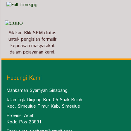
Silakan Klik SKM diatas
untuk pengisian formulir
kepuasan masyarakat
dalam pelayanan kami.
Hubungi Kami
Mahkamah Syar'iyah Sinabang
Jalan Tgk Diujung Km. 05 Suak Buluh
Kec. Simeulue Timur Kab. Simeulue
Provinsi Aceh
Kode Pos 23891