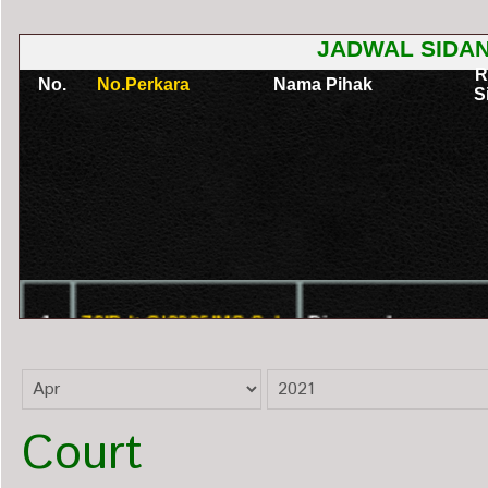
Court