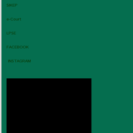
SIKEP
e-Court
LPSE
FACEBOOK
INSTAGRAM