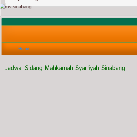
Home
Jadwal Sidang Mahkamah Syar'iyah Sinabang