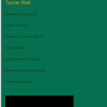
Tautan Web
Mahkamah Agung RI
Ditjen Badilag
Direktori Putusan MA-RI
SIWAS MA-RI
JDIH Mahkamah Agung
Mahkamah Syar'iyah Aceh
Pemkab Simeulue