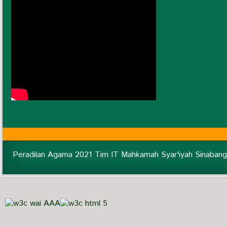
Peradilan Agama 2021 Tim IT Mahkamah Syar'iyah Sinabang