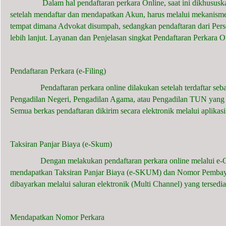
Dalam hal pendaftaran perkara Online, saat ini dikhususkan 
setelah mendaftar dan mendapatkan Akun, harus melalui mekanisme
tempat dimana Advokat disumpah, sedangkan pendaftaran dari Per
lebih lanjut. Layanan dan Penjelasan singkat Pendaftaran Perkara O
Pendaftaran Perkara (e-Filing)
Pendaftaran perkara online dilakukan setelah terdaftar sebag
Pengadilan Negeri, Pengadilan Agama, atau Pengadilan TUN yang 
Semua berkas pendaftaran dikirim secara elektronik melalui aplik
Taksiran Panjar Biaya (e-Skum)
Dengan melakukan pendaftaran perkara online melalui e-Court
mendapatkan Taksiran Panjar Biaya (e-SKUM) dan Nomor Pembayar
dibayarkan melalui saluran elektronik (Multi Channel) yang tersedia
Mendapatkan Nomor Perkara