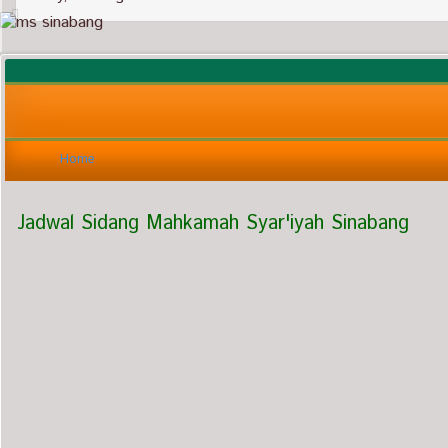
Home
Jadwal Sidang Mahkamah Syar'iyah Sinabang