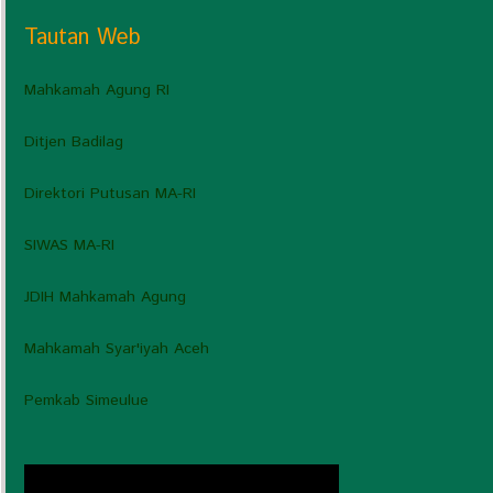
Tautan Web
Mahkamah Agung RI
Ditjen Badilag
Direktori Putusan MA-RI
SIWAS MA-RI
JDIH Mahkamah Agung
Mahkamah Syar'iyah Aceh
Pemkab Simeulue