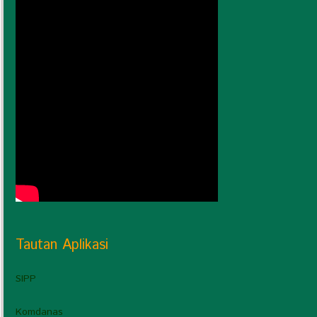
Tautan Aplikasi
SIPP
Komdanas